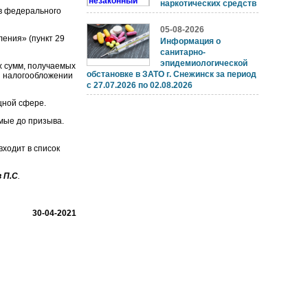
наркотических средств
тв федерального
05-08-2026
ения» (пункт 29
Информация о
санитарно-
эпидемиологической
х сумм, получаемых
обстановке в ЗАТО г. Снежинск за период
и налогообложении
с 27.07.2026 по 02.08.2026
лищной сфере.
мые до призыва.
входит в список
 П.С
.
30-04-2021