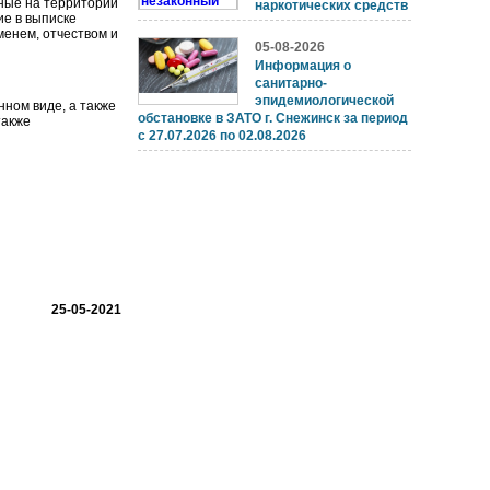
ные на территории
наркотических средств
е в выписке
менем, отчеством и
05-08-2026
Информация о
санитарно-
эпидемиологической
ном виде, а также
обстановке в ЗАТО г. Снежинск за период
также
с 27.07.2026 по 02.08.2026
25-05-2021