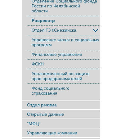
Отделение Социального фонда
России по Челябинской
области
Росреестр
Отдел ГЗ г.Снежинска
Управление жилья и социальных
программ
Финансовое управление
ФСКН
Уполномоченный по защите
прав предпринимателей
Фонд социального
страхования
Отдел режима
Открытые данные
"МФЦ"
Управляющие компании