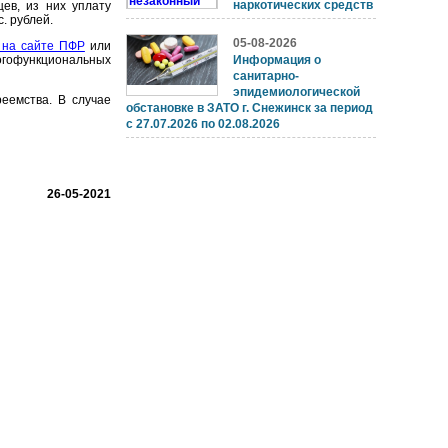
наркотических средств
ев, из них уплату
с. рублей.
05-08-2026
 на сайте ПФР
или
огофункциональных
Информация о
санитарно-
эпидемиологической
еемства. В случае
обстановке в ЗАТО г. Снежинск за период
с 27.07.2026 по 02.08.2026
26-05-2021