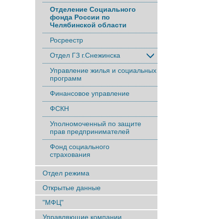
Отделение Социального
фонда России по
Челябинской области
Росреестр
Отдел ГЗ г.Снежинска
Управление жилья и социальных
программ
Финансовое управление
ФСКН
Уполномоченный по защите
прав предпринимателей
Фонд социального
страхования
Отдел режима
Открытые данные
"МФЦ"
Управляющие компании