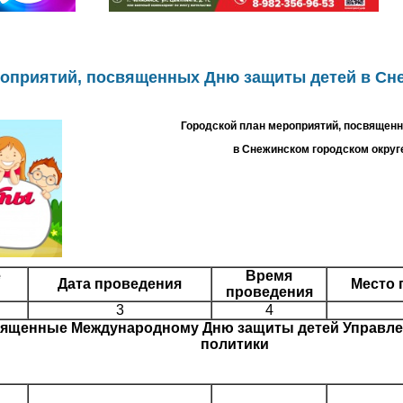
роприятий, посвященных Дню защиты детей в Сн
Городской план мероприятий, посвящен
в Снежинском городском округе
е
Время
Дата проведения
Место 
проведения
3
4
вященные Международному Дню защиты детей Управле
политики