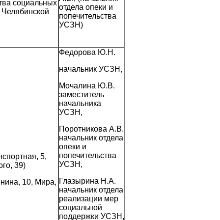
тва социальных
отдела опеки и
 Челябинской
попечительства
УСЗН)
Федорова Ю.Н.
начальник УСЗН,
Мочалина Ю.В.
заместитель
начальника
УСЗН,
Поротникова А.В.
начальник отдела
опеки и
попечительства
спортная, 5,
УСЗН,
го, 39)
Глазырина Н.А.
ина, 10, Мира,
начальник отдела
реализации мер
социальной
поддержки УСЗН,