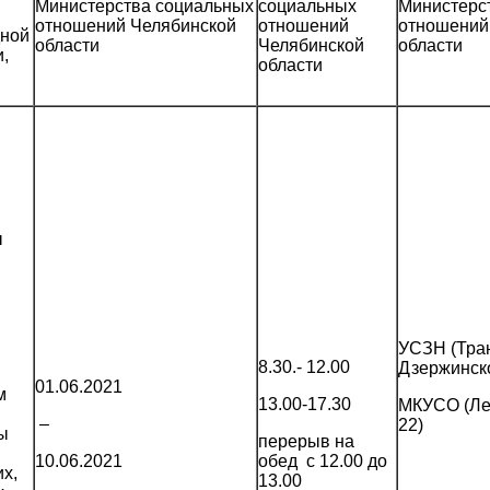
Министерства социальных
социальных
Министерс
отношений Челябинской
отношений
отношений
дной
области
Челябинской
области
,
области
ы
УСЗН (Тран
8.30.- 12.00
Дзержинско
01.06.2021
м
13.00-17.30
МКУСО (Лен
–
22)
ы
перерыв на
10.06.2021
обед с 12.00 до
х,
13.00