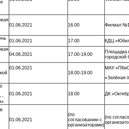
ре
овая
01.06.2021
16.00
Филиал №1
ень
01.06.2021
17.00
КДЦ «Юби
овая
Площадка 
04.06.2021
17.00-19.00
городской 
01.06.2021
МАУ «ПКи
кой
18.00-19.00
«Зелёная 
о
01.06.2021
18.00
ДК «Октяб
 -
и»
 в
(по
(по соглас
01.06.2021
согласованию с
организато
организаторами)