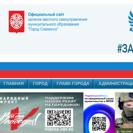
ГЛАВНАЯ
ГОРОД
ГЛАВА ГОРОДА
АДМИНИСТРАЦ