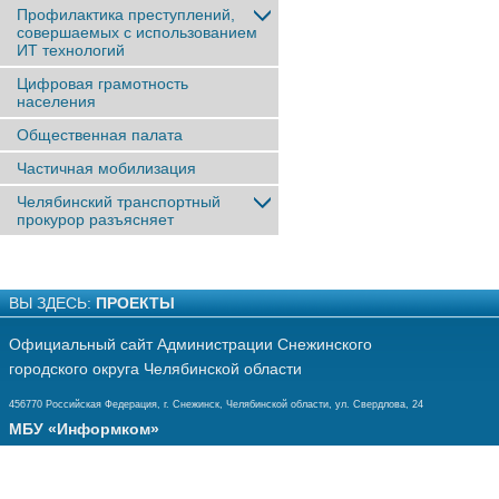
Профилактика преступлений,
совершаемых с использованием
ИТ технологий
Цифровая грамотность
населения
Общественная палата
Частичная мобилизация
Челябинский транспортный
прокурор разъясняет
ВЫ ЗДЕСЬ:
ПРОЕКТЫ
Официальный сайт Администрации Снежинского
городского округа Челябинской области
456770 Российская Федерация, г. Снежинск, Челябинской области, ул. Свердлова, 24
МБУ «Информком»