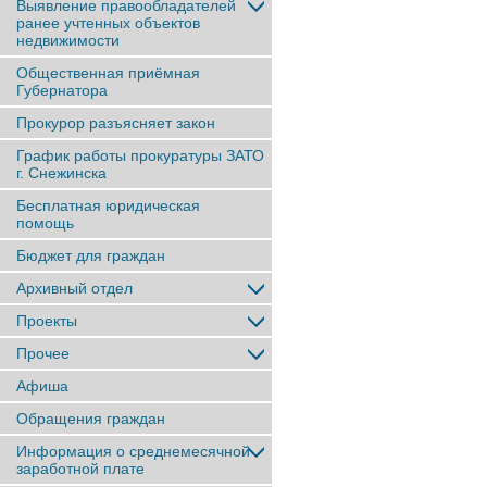
Выявление правообладателей
ранее учтенныx объектов
недвижимости
Общественная приёмная
Губернатора
Прокурор разъясняет закон
График работы прокуратуры ЗАТО
г. Снежинска
Бесплатная юридическая
помощь
Бюджет для граждан
Архивный отдел
Проекты
Прочее
Афиша
Обращения граждан
Информация о среднемесячной
заработной плате