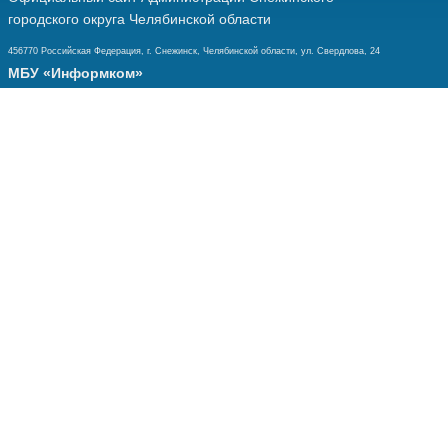
городского округа Челябинской области
456770 Российская Федерация, г. Снежинск, Челябинской области, ул. Свердлова, 24
МБУ «Информком»