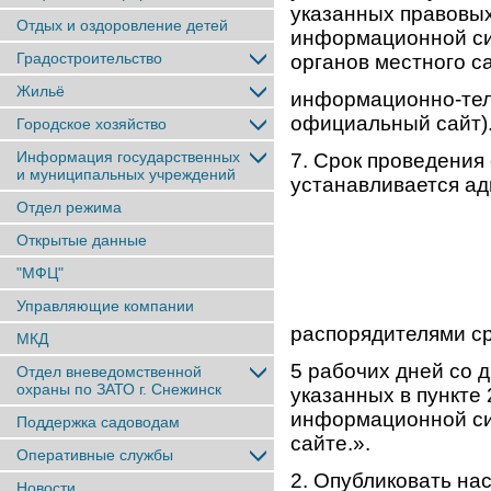
указанных правовых
Отдых и оздоровление детей
информационной си
Градостроительство
органов местного с
Жильё
информационно-тел
официальный сайт)
Городское хозяйство
Информация государственных
7. Срок проведения
и муниципальных учреждений
устанавливается а
Отдел режима
Открытые данные
"МФЦ"
Управляющие компании
распорядителями ср
МКД
5 рабочих дней со 
Отдел вневедомственной
охраны по ЗАТО г. Снежинск
указанных в пункте
информационной си
Поддержка садоводам
сайте.».
Оперативные службы
2. Опубликовать на
Новости