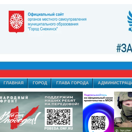
ГЛАВНАЯ
ГОРОД
ГЛАВА ГОРОДА
АДМИНИСТРАЦ