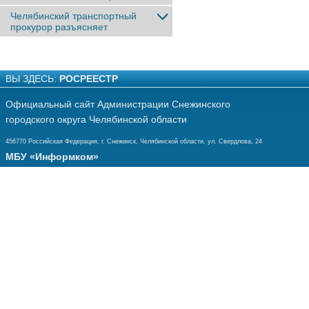
Челябинский транспортный
прокурор разъясняет
ВЫ ЗДЕСЬ:
РОСРЕЕСТР
Официальный сайт Администрации Снежинского
городского округа Челябинской области
456770 Российская Федерация, г. Снежинск, Челябинской области, ул. Свердлова, 24
МБУ «Информком»