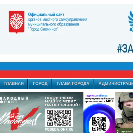
ГЛАВНАЯ
ГОРОД
ГЛАВА ГОРОДА
АДМИНИСТРАЦ