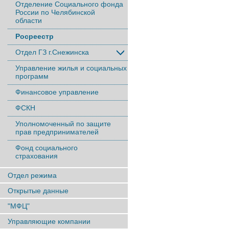
Отделение Социального фонда
России по Челябинской
области
Росреестр
Отдел ГЗ г.Снежинска
Управление жилья и социальных
программ
Финансовое управление
ФСКН
Уполномоченный по защите
прав предпринимателей
Фонд социального
страхования
Отдел режима
Открытые данные
"МФЦ"
Управляющие компании