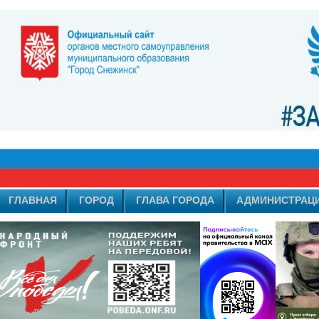
ГЛАВНАЯ
ГОРОД
ГЛАВА ГОРОДА
АДМИНИСТРАЦ