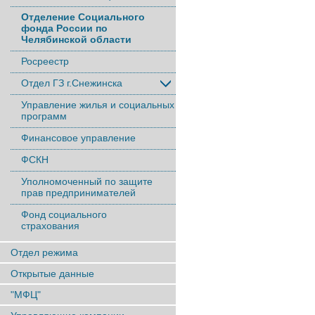
Отделение Социального
фонда России по
Челябинской области
Росреестр
Отдел ГЗ г.Снежинска
Управление жилья и социальных
программ
Финансовое управление
ФСКН
Уполномоченный по защите
прав предпринимателей
Фонд социального
страхования
Отдел режима
Открытые данные
"МФЦ"