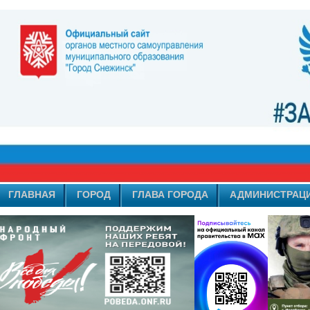
ГЛАВНАЯ
ГОРОД
ГЛАВА ГОРОДА
АДМИНИСТРАЦ