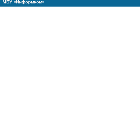
МБУ «Информком»