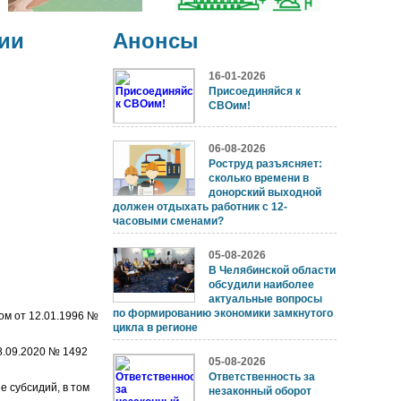
ии
Анонсы
16-01-2026
Присоединяйся к
СВОим!
06-08-2026
Роструд разъясняет:
сколько времени в
донорский выходной
должен отдыхать работник с 12-
часовыми сменами?
05-08-2026
В Челябинской области
обсудили наиболее
актуальные вопросы
по формированию экономики замкнутого
ом от 12.01.1996 №
цикла в регионе
8.09.2020 № 1492
05-08-2026
Ответственность за
 субсидий, в том
незаконный оборот