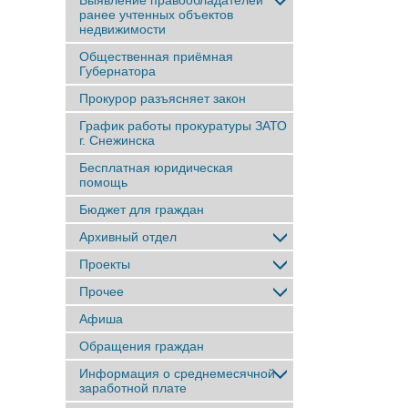
Выявление правообладателей
ранее учтенныx объектов
недвижимости
Общественная приёмная
Губернатора
Прокурор разъясняет закон
График работы прокуратуры ЗАТО
г. Снежинска
Бесплатная юридическая
помощь
Бюджет для граждан
Архивный отдел
Проекты
Прочее
Афиша
Обращения граждан
Информация о среднемесячной
заработной плате