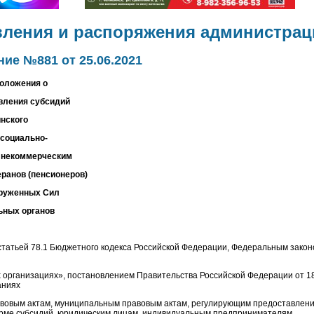
вления и распоряжения администрац
ие №881 от 25.06.2021
оложения о
вления субсидий
нского
 социально-
 некоммерческим
еранов (пенсионеров)
оруженных Сил
ьных органов
 статьей 78.1 Бюджетного кодекса Российской Федерации, Федеральным закон
 организациях», постановлением Правительства Российской Федерации от 1
аниях
вовым актам, муниципальным правовым актам, регулирующим предоставление
орме субсидий, юридическим лицам, индивидуальным предпринимателям,