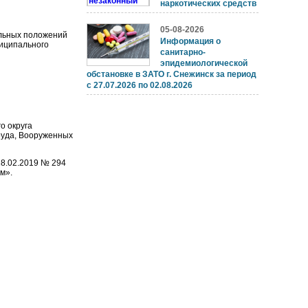
наркотических средств
05-08-2026
ельных положений
Информация о
ниципального
санитарно-
эпидемиологической
обстановке в ЗАТО г. Снежинск за период
с 27.07.2026 по 02.08.2026
о округа
руда, Вооруженных
28.02.2019 № 294
м».