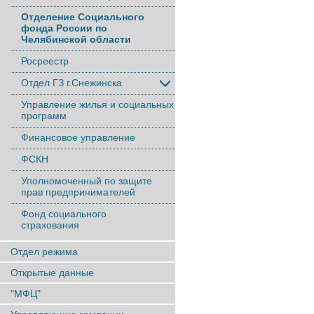
Отделение Социального
фонда России по
Челябинской области
Росреестр
Отдел ГЗ г.Снежинска
Управление жилья и социальных
программ
Финансовое управление
ФСКН
Уполномоченный по защите
прав предпринимателей
Фонд социального
страхования
Отдел режима
Открытые данные
"МФЦ"