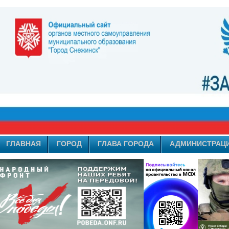
ГЛАВНАЯ
ГОРОД
ГЛАВА ГОРОДА
АДМИНИСТРАЦ