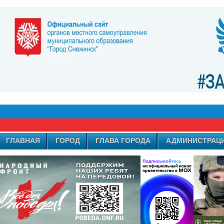
ГЛАВНАЯ
ГОРОД
ГЛАВА ГОРОДА
АДМИНИСТРАЦ