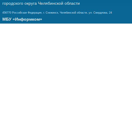
городского округа Челябинской области
456770 Российская Федерация, г. Снежинск, Челябинской области, ул. Свердлова, 24
МБУ «Информком»