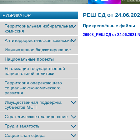
РЕШ СД от 24.06.20
РУБРИКАТОР
Прикреплённые файлы
Территориальная избирательная
комиссия
26908_РЕШ СД от 24.06.2021 
Антитеррористическая комиссия
Инициативное бюджетирование
Национальные проекты
Реализация государственной
национальной политики
Территория опережающего
социально-экономического
развития
Имущественная поддержка
субъектов МСП
Стратегическое планирование
Труд и занятость
Социальная сфера