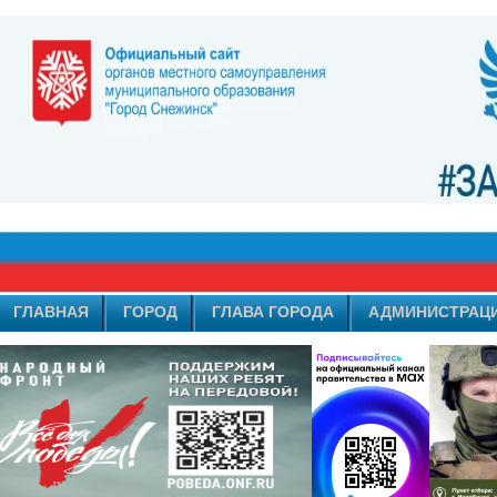
ГЛАВНАЯ
ГОРОД
ГЛАВА ГОРОДА
АДМИНИСТРАЦ