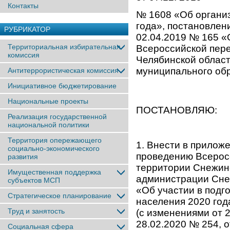
Контакты
№ 1608 «Об органи
года», постановлен
РУБРИКАТОР
02.04.2019 № 165 «
Территориальная избирательная
Всероссийской пере
комиссия
Челябинской област
муниципального об
Антитеррористическая комиссия
Инициативное бюджетирование
Национальные проекты
ПОСТАНОВЛЯЮ:
Реализация государственной
национальной политики
Территория опережающего
1. Внести в прилож
социально-экономического
проведению Всеросс
развития
территории Снежинс
Имущественная поддержка
администрации Снеж
субъектов МСП
«Об участии в подг
Стратегическое планирование
населения 2020 год
Труд и занятость
(с изменениями от 2
28.02.2020 № 254, 
Социальная сфера