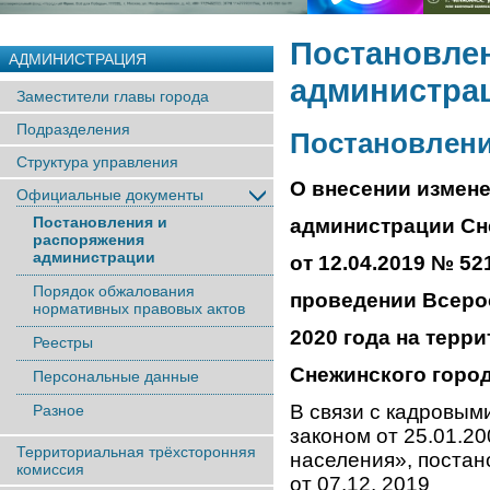
Постановле
АДМИНИСТРАЦИЯ
администра
Заместители главы города
Подразделения
Постановление
Структура управления
О внесении измене
Официальные документы
Постановления и
администрации Сн
распоряжения
администрации
от 12.04.2019 № 52
Порядок обжалования
проведении Всеро
нормативных правовых актов
2020 года на терр
Реестры
Снежинского город
Персональные данные
В связи с кадровым
Разное
законом от 25.01.2
Территориальная трёхсторонняя
населения», поста
комиссия
от 07.12. 2019