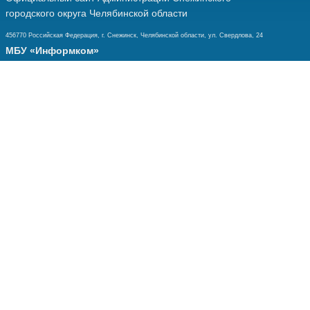
городского округа Челябинской области
456770 Российская Федерация, г. Снежинск, Челябинской области, ул. Свердлова, 24
МБУ «Информком»