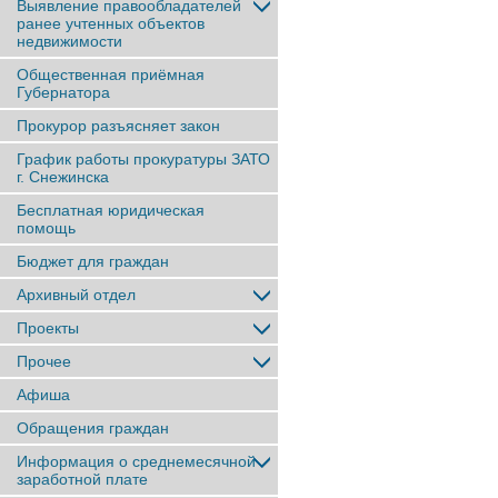
Выявление правообладателей
ранее учтенныx объектов
недвижимости
Общественная приёмная
Губернатора
Прокурор разъясняет закон
График работы прокуратуры ЗАТО
г. Снежинска
Бесплатная юридическая
помощь
Бюджет для граждан
Архивный отдел
Проекты
Прочее
Афиша
Обращения граждан
Информация о среднемесячной
заработной плате