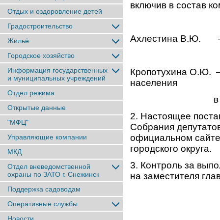
включив в состав к
Отдых и оздоровление детей
Градостроительство
Ахлестина В.Ю. –
Жильё
Городское хозяйство
Информация государственных
Кропотухина О.Ю. 
и муниципальных учреждений
населения
Отдел режима
в городе 
Открытые данные
2. Настоящее поста
"МФЦ"
Собрания депутатов
официальном сайте
Управляющие компании
городского округа.
МКД
3. Контроль за вып
Отдел вневедомственной
охраны по ЗАТО г. Снежинск
на заместителя глав
Поддержка садоводам
Оперативные службы
Новости