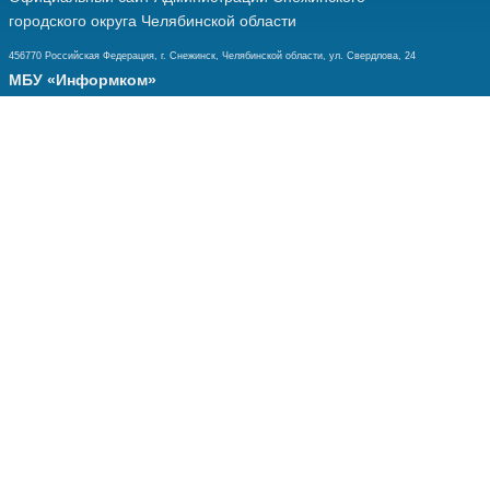
городского округа Челябинской области
456770 Российская Федерация, г. Снежинск, Челябинской области, ул. Свердлова, 24
МБУ «Информком»