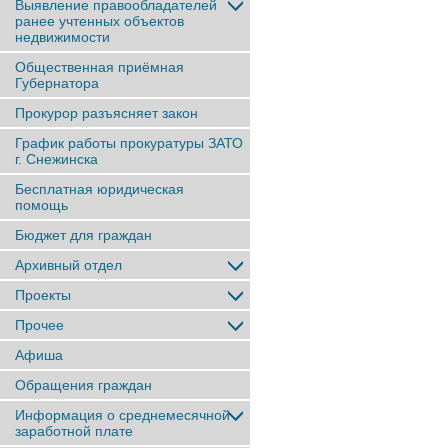
Выявление правообладателей
ранее учтенныx объектов
недвижимости
Общественная приёмная
Губернатора
Прокурор разъясняет закон
График работы прокуратуры ЗАТО
г. Снежинска
Бесплатная юридическая
помощь
Бюджет для граждан
Архивный отдел
Проекты
Прочее
Афиша
Обращения граждан
Информация о среднемесячной
заработной плате