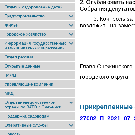
2. Опубликовать на
Отдых и оздоровление детей
Собрания депутатов
Градостроительство
3. Контроль за в
возложить на замес
Жильё
Городское хозяйство
Информация государственных
и муниципальных учреждений
Отдел режима
Глава Снежинского
Открытые данные
"МФЦ"
городског
Управляющие компании
МКД
Отдел вневедомственной
Прикреплённые
охраны по ЗАТО г. Снежинск
Поддержка садоводам
27082_П_2021_07_
Оперативные службы
Новости