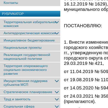
Контакты
16.12.2019 № 1629),
муниципального об
РУБРИКАТОР
Территориальная избирательная
ПОСТАНОВЛЯЮ:
комиссия
Антитеррористическая комиссия
Инициативное бюджетирование
1. Внести изменен
городского хозяйств
Национальные проекты
гг., утвержденную 
Реализация государственной
городского округа о
национальной политики
29.03.2019 № 421,
Территория опережающего
социально-экономического
от 11.04.2019 № 509
развития
от 19.08.2019 № 110
Имущественная поддержка
субъектов МСП
от 14.05.2020 № 594
Стратегическое планирование
от 24.03.2021 № 358
Труд и занятость
(прилагаются).
Социальная сфера