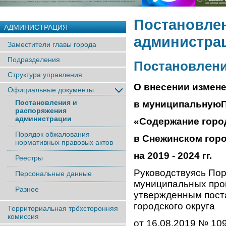
Постановле
АДМИНИСТРАЦИЯ
администра
Заместители главы города
Подразделения
Постановление
Структура управления
О внесении измен
Официальные документы
Постановления и
в муниципальную
распоряжения
администрации
«Содержание горо
Порядок обжалования
в Снежинском гор
нормативных правовых актов
на 2019 - 2024 гг.
Реестры
Руководствуясь Пор
Персональные данные
муниципальных прог
Разное
утвержденным пост
городского округа
Территориальная трёхсторонняя
комиссия
от 16.08.2019 № 109