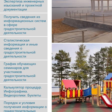
Экспертиза инженерных
изысканий и проектной
документации
Получить сведения из
информационных систем
в сфере
градостроительной
деятельности
Статистическая
информация и иные
сведения о
градостроительной
деятельности
График обучающих
семинаров для
участников
градостроительной
деятельности
Калькулятор процедур.
Инфографика.
Видеоролики. Буклеты
Порядок и условия
получения информации о
градостроительных