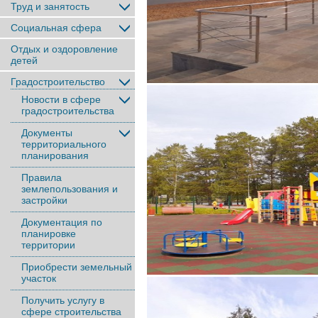
Труд и занятость
Социальная сфера
Отдых и оздоровление
детей
Градостроительство
Новости в сфере
градостроительства
Документы
территориального
планирования
Правила
землепользования и
застройки
Документация по
планировке
территории
Приобрести земельный
участок
Получить услугу в
сфере строительства