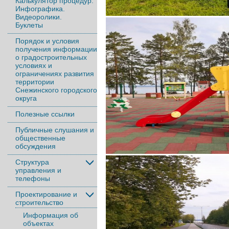
Калькулятор процедур.
Инфографика.
Видеоролики.
Буклеты
Порядок и условия
получения информации
о градостроительных
условиях и
ограничениях развития
территории
Снежинского городского
округа
Полезные ссылки
Публичные слушания и
общественные
обсуждения
Структура
управления и
телефоны
Проектирование и
строительство
Информация об
объектах