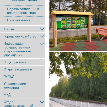
Подача заявлений в
электронном виде
Горячая линия
Жильё
Городское хозяйство
Информация
государственных
и муниципальных
учреждений
Отдел режима
Открытые данные
"МФЦ"
Управляющие
компании
МКД
Отдел
вневедомственной