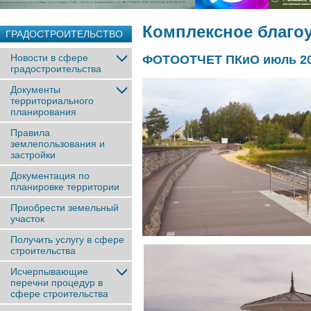
Комплексное благо
ГРАДОСТРОИТЕЛЬСТВО
Новости в сфере
ФОТООТЧЕТ ПКиО июль 2
градостроительства
Документы
территориального
планирования
Правила
землепользования и
застройки
Документация по
планировке территории
Приобрести земельный
участок
Получить услугу в сфере
строительства
Исчерпывающие
перечни процедур в
сфере строительства