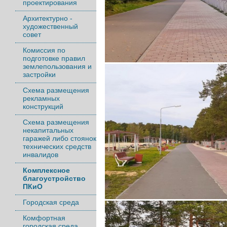
проектирования
Архитектурно -
художественный
совет
Комиссия по
подготовке правил
землепользования и
застройки
Схема размещения
рекламных
конструкций
Схема размещения
некапитальных
гаражей либо стоянок
технических средств
инвалидов
Комплексное
благоустройство
ПКиО
Городская среда
Комфортная
городская среда