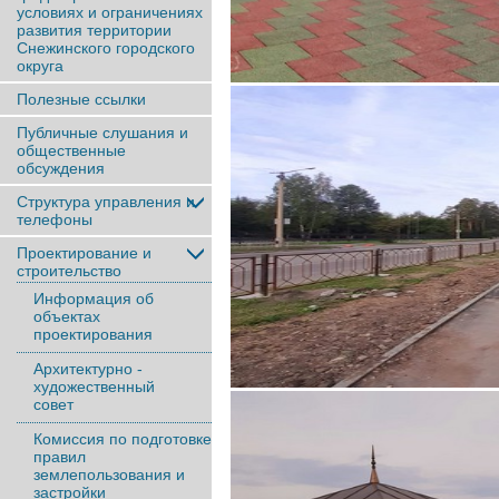
условиях и ограничениях
развития территории
Снежинского городского
округа
Полезные ссылки
Публичные слушания и
общественные
обсуждения
Структура управления и
телефоны
Проектирование и
строительство
Информация об
объектах
проектирования
Архитектурно -
художественный
совет
Комиссия по подготовке
правил
землепользования и
застройки