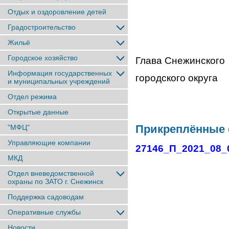
Отдых и оздоровление детей
Градостроительство
Жильё
Городское хозяйство
Глава Снежинского
Информация государственных
городско
и муниципальных учреждений
Отдел режима
Открытые данные
Прикреплённые
"МФЦ"
Управляющие компании
27146_П_2021_08_
МКД
Отдел вневедомственной
охраны по ЗАТО г. Снежинск
Поддержка садоводам
Оперативные службы
Новости