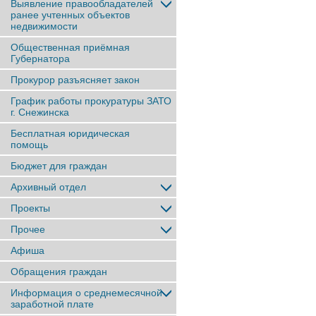
Выявление правообладателей
ранее учтенныx объектов
недвижимости
Общественная приёмная
Губернатора
Прокурор разъясняет закон
График работы прокуратуры ЗАТО
г. Снежинска
Бесплатная юридическая
помощь
Бюджет для граждан
Архивный отдел
Проекты
Прочее
Афиша
Обращения граждан
Информация о среднемесячной
заработной плате