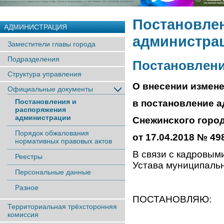
Постановле
АДМИНИСТРАЦИЯ
администра
Заместители главы города
Подразделения
Постановление
Структура управления
О внесении измен
Официальные документы
Постановления и
в постановление 
распоряжения
администрации
Снежинского город
Порядок обжалования
от 17.04.2018 № 49
нормативных правовых актов
В связи с кадровым
Реестры
Устава муниципальн
Персональные данные
Разное
ПОСТАНОВЛЯЮ:
Территориальная трёхсторонняя
комиссия