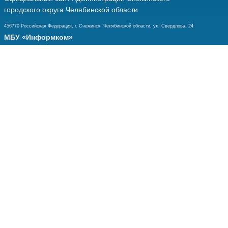
городского округа Челябинской области
456770 Российская Федерация, г. Снежинск, Челябинской области, ул. Свердлова, 24
МБУ «Информком»