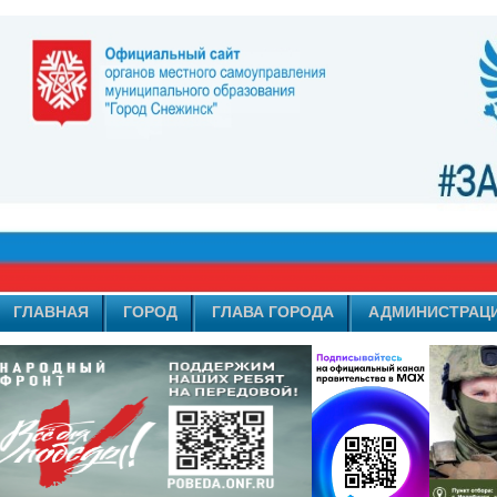
ГЛАВНАЯ
ГОРОД
ГЛАВА ГОРОДА
АДМИНИСТРАЦ