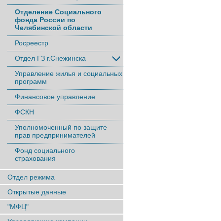
Отделение Социального
фонда России по
Челябинской области
Росреестр
Отдел ГЗ г.Снежинска
Управление жилья и социальных
программ
Финансовое управление
ФСКН
Уполномоченный по защите
прав предпринимателей
Фонд социального
страхования
Отдел режима
Открытые данные
"МФЦ"