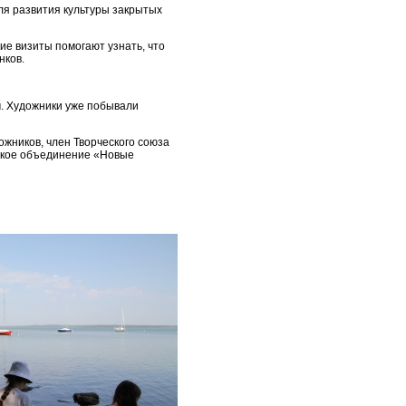
ля развития культуры закрытых
ие визиты помогают узнать, что
нков.
м. Художники уже побывали
ожников, член Творческого союза
еское объединение «Новые