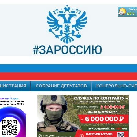
НИСТРАЦИЯ
СОБРАНИЕ ДЕПУТАТОВ
КОНТРОЛЬНО-СЧЕ