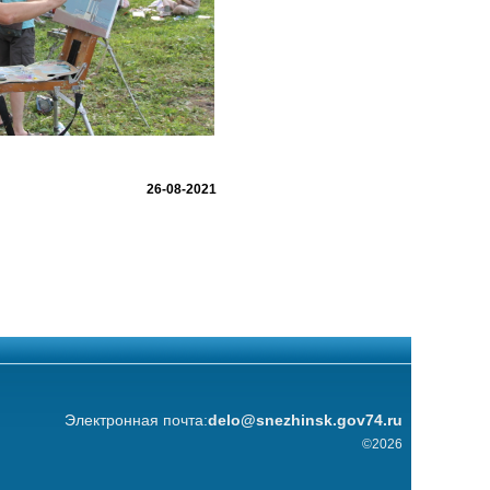
26-08-2021
Электронная почта:
delo@snezhinsk.gov74.ru
©2026