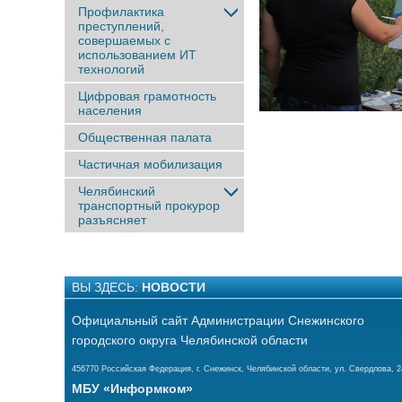
Профилактика
преступлений,
совершаемых с
использованием ИТ
технологий
Цифровая грамотность
населения
Общественная палата
Частичная мобилизация
Челябинский
транспортный прокурор
разъясняет
ВЫ ЗДЕСЬ:
НОВОСТИ
Официальный сайт Администрации Снежинского
городского округа Челябинской области
456770 Российская Федерация, г. Снежинск, Челябинской области, ул. Свердлова, 2
МБУ «Информком»