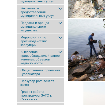
муниципальных услуг
Регламенты
предоставления
муниципальных услуг
Продажа и аренда
муниципального
имущества
Мероприятия по
противодействию
коррупции
Выявление
правообладателей ранее
учтенныx объектов
недвижимости
Общественная приёмная
Губернатора
Прокурор разъясняет
закон
График работы
прокуратуры ЗАТО г.
Снежинска