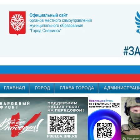
ГЛАВНАЯ
ГОРОД
ГЛАВА ГОРОДА
АДМИНИСТРАЦ