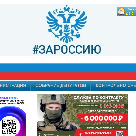
НИСТРАЦИЯ
СОБРАНИЕ ДЕПУТАТОВ
КОНТРОЛЬНО-СЧЕ