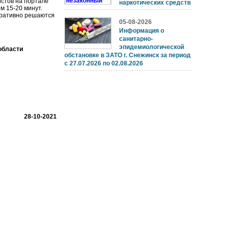
стов на портале
наркотических средств
м 15-20 минут.
перативно решаются
05-08-2026
Информация о
санитарно-
эпидемиологической
области
обстановке в ЗАТО г. Снежинск за период
с 27.07.2026 по 02.08.2026
28-10-2021