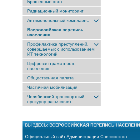
Брошенные авто
Радиационный мониторинг
Антимонопольный комплаенс
Всероссийская перепись
населения
Профилактика преступлений,
совершаемых с использованием
ИТ технологий
Цифровая грамотность
населения
Общественная палата
Частичная мобилизация
Челябинский транспортный
прокурор разъясняет
ВЫ ЗДЕСЬ:
ВСЕРОССИЙСКАЯ ПЕРЕПИСЬ НАСЕЛЕН
Официальный сайт Администрации Снежинского