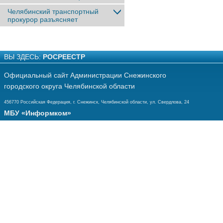
Челябинский транспортный
прокурор разъясняет
ВЫ ЗДЕСЬ:
РОСРЕЕСТР
Официальный сайт Администрации Снежинского
городского округа Челябинской области
456770 Российская Федерация, г. Снежинск, Челябинской области, ул. Свердлова, 24
МБУ «Информком»