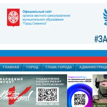
ГЛАВНАЯ
ГОРОД
ГЛАВА ГОРОДА
АДМИНИСТРАЦ