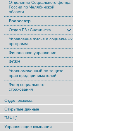
Отделение Социального фонда
России по Челябинской
области
Росреестр
Отдел ГЗ г.Снежинска
Управление жилья и социальных
программ
Финансовое управление
ФСКН
Уполномоченный по защите
прав предпринимателей
Фонд социального
страхования
Отдел режима
Открытые данные
"МФЦ"
Управляющие компании