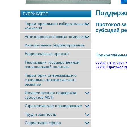
Поддерж
РУБРИКАТОР
Территориальная избирательная
Протокол з
комиссия
субсидий ре
Антитеррористическая комиссия
Инициативное бюджетирование
Национальные проекты
Прикреплённы
Реализация государственной
27758_01 11 2021 
национальной политики
27758_Протокол №1 
Территория опережающего
социально-экономического
развития
Имущественная поддержка
субъектов МСП
Стратегическое планирование
Труд и занятость
Социальная сфера