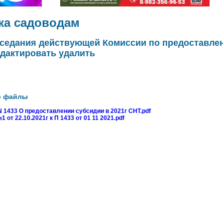
ка садоводам
аседания действующей Комиссии по предоставле
дактировать удалить
е файлы
N 1433 О предоставлении субсидии в 2021г СНТ.pdf
от 22.10.2021г к П 1433 от 01 11 2021.pdf