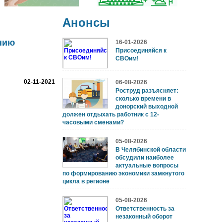
Анонсы
нию
16-01-2026
Присоединяйся к
СВОим!
02-11-2021
06-08-2026
Роструд разъясняет:
сколько времени в
донорский выходной
должен отдыхать работник с 12-
часовыми сменами?
05-08-2026
В Челябинской области
обсудили наиболее
актуальные вопросы
по формированию экономики замкнутого
цикла в регионе
05-08-2026
Ответственность за
незаконный оборот