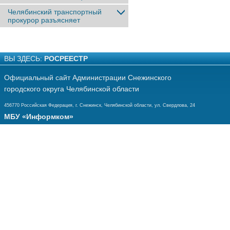
Челябинский транспортный
прокурор разъясняет
ВЫ ЗДЕСЬ:
РОСРЕЕСТР
Официальный сайт Администрации Снежинского
городского округа Челябинской области
456770 Российская Федерация, г. Снежинск, Челябинской области, ул. Свердлова, 24
МБУ «Информком»