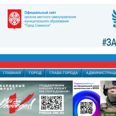
ГЛАВНАЯ
ГОРОД
ГЛАВА ГОРОДА
АДМИНИСТРАЦ