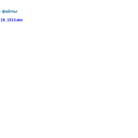
е файлы
19_1513.doc