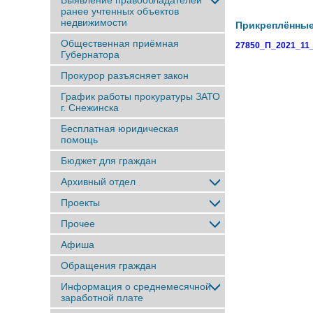
Выявление правообладателей
ранее учтенныx объектов
недвижимости
Прикреплённы
Общественная приёмная
27850_П_2021_11_
Губернатора
Прокурор разъясняет закон
График работы прокуратуры ЗАТО
г. Снежинска
Бесплатная юридическая
помощь
Бюджет для граждан
Архивный отдел
Проекты
Прочее
Афиша
Обращения граждан
Информация о среднемесячной
заработной плате