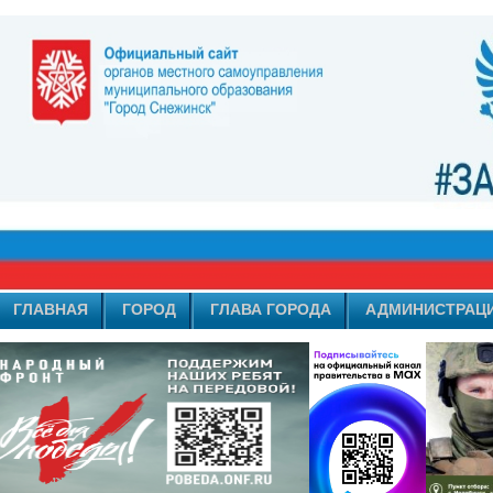
ГЛАВНАЯ
ГОРОД
ГЛАВА ГОРОДА
АДМИНИСТРАЦ