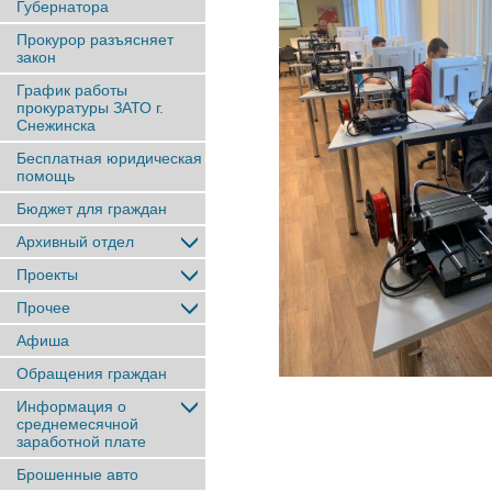
Губернатора
Прокурор разъясняет
закон
График работы
прокуратуры ЗАТО г.
Снежинска
Бесплатная юридическая
помощь
Бюджет для граждан
Архивный отдел
Проекты
Прочее
Афиша
Обращения граждан
Информация о
среднемесячной
заработной плате
Брошенные авто