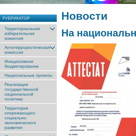
Новости
РУБРИКАТОР
Территориальная
На националь
избирательная
комиссия
Антитеррористическая
комиссия
Инициативное
бюджетирование
Национальные проекты
Реализация
государственной
национальной
политики
Территория
опережающего
социально-
экономического
развития