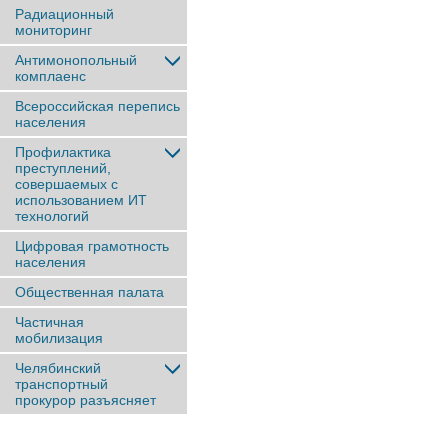
Радиационный
мониторинг
Антимонопольный
комплаенс
Всероссийская перепись
населения
Профилактика
преступлений,
совершаемых с
использованием ИТ
технологий
Цифровая грамотность
населения
Общественная палата
Частичная
мобилизация
Челябинский
транспортный
прокурор разъясняет