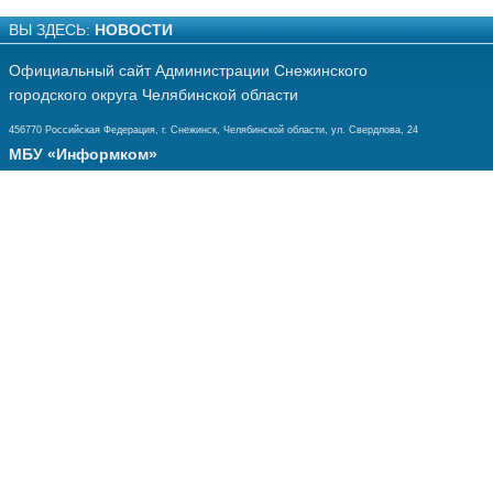
ВЫ ЗДЕСЬ:
НОВОСТИ
Официальный сайт Администрации Снежинского
городского округа Челябинской области
456770 Российская Федерация, г. Снежинск, Челябинской области, ул. Свердлова, 24
МБУ «Информком»