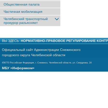
Общественная палата
Частичная мобилизация
Челябинский транспортный
прокурор разъясняет
ВЫ ЗДЕСЬ:
НОРМАТИВНО-ПРАВОВОЕ РЕГУЛИРОВАНИЕ КОНТ
Официальный сайт Администрации Снежинского
городского округа Челябинской области
456770 Российская Федерация, г. Снежинск, Челябинской области, ул. Свердлова, 24
МБУ «Информком»