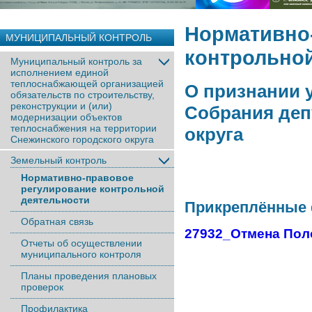
Нормативно
МУНИЦИПАЛЬНЫЙ КОНТРОЛЬ
контрольной
Муниципальный контроль за
исполнением единой
теплоснабжающей организацией
О признании 
обязательств по строительству,
реконструкции и (или)
Собрания деп
модернизации объектов
теплоснабжения на территории
округа
Снежинского городского округа
Земельный контроль
Нормативно-правовое
регулирование контрольной
деятельности
Прикреплённые
Обратная связь
27932_Отмена Пол
Отчеты об осуществлении
муниципального контроля
Планы проведения плановых
проверок
Профилактика