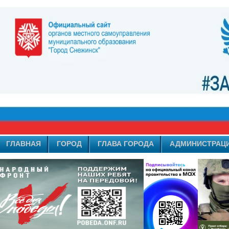
ГЛАВНАЯ
ГОРОД
ГЛАВА ГОРОДА
АДМИНИСТРАЦ