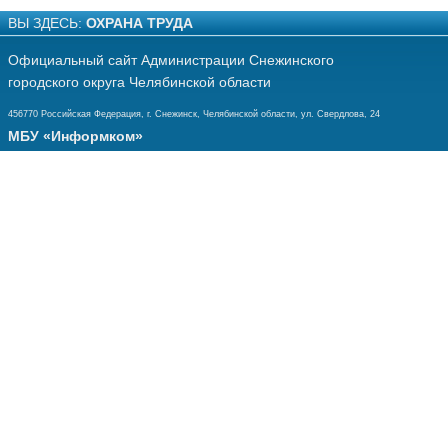
ВЫ ЗДЕСЬ:
ОХРАНА ТРУДА
Официальный сайт Администрации Снежинского
городского округа Челябинской области
456770 Российская Федерация, г. Снежинск, Челябинской области, ул. Свердлова, 24
МБУ «Информком»