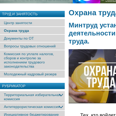
Охрана труд
ТРУД И ЗАНЯТОСТЬ
Центр занятости
Минтруд уста
Охрана труда
деятельности
Документы по ОТ
труда.
Вопросы трудовых отношений
Комиссия по уплате налогов,
сборов и контролю за
исполнением трудового
законодательства
Молодежный кадровый резерв
РУБРИКАТОР
Территориальная избирательная
комиссия
Антитеррористическая комиссия
Инициативное бюджетирование
Тех, кто войдет в