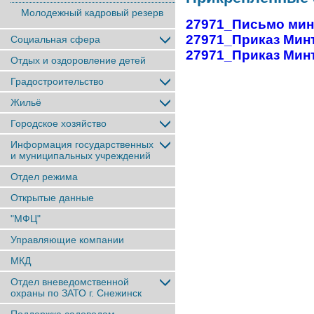
Молодежный кадровый резерв
27971_Письмо минт
27971_Приказ Минт
Социальная сфера
27971_Приказ Минт
Отдых и оздоровление детей
Градостроительство
Жильё
Городское хозяйство
Информация государственных
и муниципальных учреждений
Отдел режима
Открытые данные
"МФЦ"
Управляющие компании
МКД
Отдел вневедомственной
охраны по ЗАТО г. Снежинск