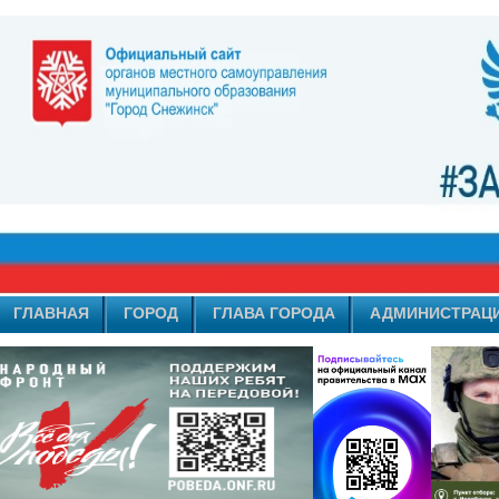
ГЛАВНАЯ
ГОРОД
ГЛАВА ГОРОДА
АДМИНИСТРАЦ