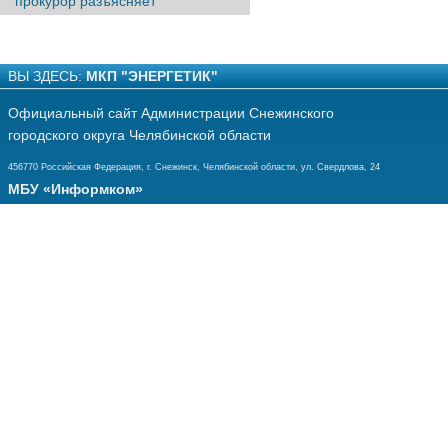
прокурор разъясняет
ВЫ ЗДЕСЬ:
МКП "ЭНЕРГЕТИК"
Официальный сайт Администрации Снежинского
городского округа Челябинской области
456770 Российская Федерация, г. Снежинск, Челябинской области, ул. Свердлова, 24
МБУ «Информком»