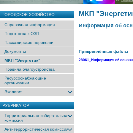
МКП "Энергети
ГОРОДСКОЕ ХОЗЯЙСТВО
Справочная информация
Информация об осно
Подготовка к ОЗП
Пассажирские перевозки
Документы
Прикреплённые файлы
МКП "Энергетик"
28061_Информация об основны
Правила благоустройства
Ресурсоснабжающие
организации
Экология
РУБРИКАТОР
Территориальная избирательная
комиссия
Антитеррористическая комиссия