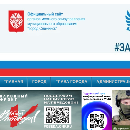
ГЛАВНАЯ
ГОРОД
ГЛАВА ГОРОДА
АДМИНИСТРАЦ