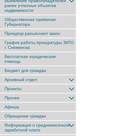
Выявление правообладателей
ранее учтенныx объектов
недвижимости
Общественная приёмная
Губернатора
Прокурор разъясняет закон
График работы прокуратуры ЗАТО
г. Снежинска
Бесплатная юридическая
помощь
Бюджет для граждан
Архивный отдел
Проекты
Прочее
Афиша
Обращения граждан
Информация о среднемесячной
заработной плате