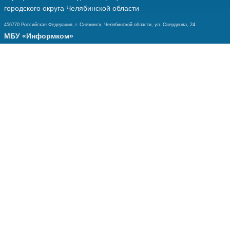
городского округа Челябинской области
456770 Российская Федерация, г. Снежинск, Челябинской области, ул. Свердлова, 24
МБУ «Информком»