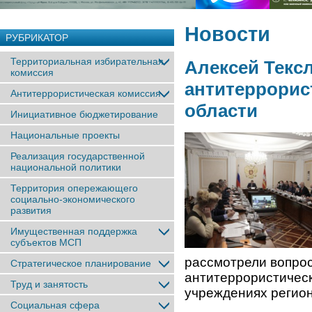
Новости
РУБРИКАТОР
Территориальная избирательная
Алексей Текс
комиссия
антитеррорис
Антитеррористическая комиссия
области
Инициативное бюджетирование
Национальные проекты
Реализация государственной
национальной политики
Территория опережающего
социально-экономического
развития
Имущественная поддержка
субъектов МСП
рассмотрели вопрос
Стратегическое планирование
антитеррористичес
Труд и занятость
учреждениях регион
Социальная сфера