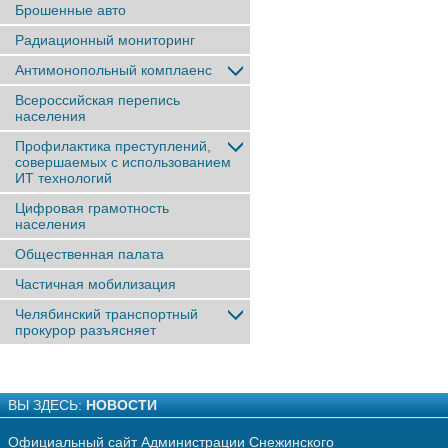
Брошенные авто
Радиационный мониторинг
Антимонопольный комплаенс
Всероссийская перепись
населения
Профилактика преступлений,
совершаемых с использованием
ИТ технологий
Цифровая грамотность
населения
Общественная палата
Частичная мобилизация
Челябинский транспортный
прокурор разъясняет
ВЫ ЗДЕСЬ:
НОВОСТИ
Официальный сайт Администрации Снежинского