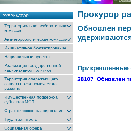
Прокурор ра
РУБРИКАТОР
Территориальная избирательная
Обновлен пер
комиссия
удерживаются
Антитеррористическая комиссия
Инициативное бюджетирование
Национальные проекты
Реализация государственной
Прикреплённые
национальной политики
28107_Обновлен п
Территория опережающего
социально-экономического
развития
Имущественная поддержка
субъектов МСП
Стратегическое планирование
Труд и занятость
Социальная сфера