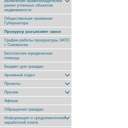
Выявление правообладателей
ранее учтенныx объектов
недвижимости
Общественная приёмная
Губернатора
Прокурор разъясняет закон
График работы прокуратуры ЗАТО
г. Снежинска
Бесплатная юридическая
помощь
Бюджет для граждан
Архивный отдел
Проекты
Прочее
Афиша
Обращения граждан
Информация о среднемесячной
заработной плате