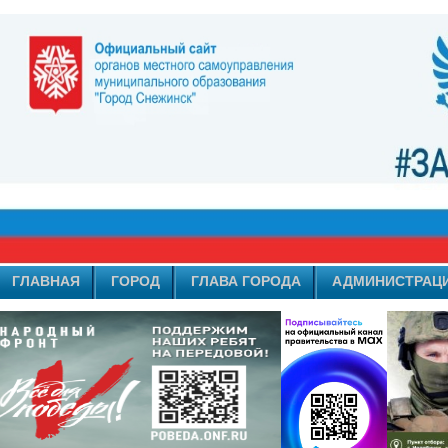
ГЛАВНАЯ
ГОРОД
ГЛАВА ГОРОДА
АДМИНИСТРАЦ