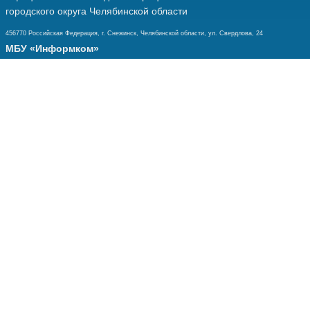
городского округа Челябинской области
456770 Российская Федерация, г. Снежинск, Челябинской области, ул. Свердлова, 24
МБУ «Информком»