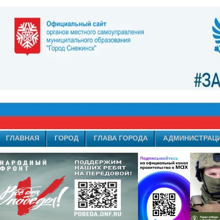
ГЛАВНАЯ
ГОРОД
ГЛАВА ГОРОДА
АДМИНИСТРАЦ