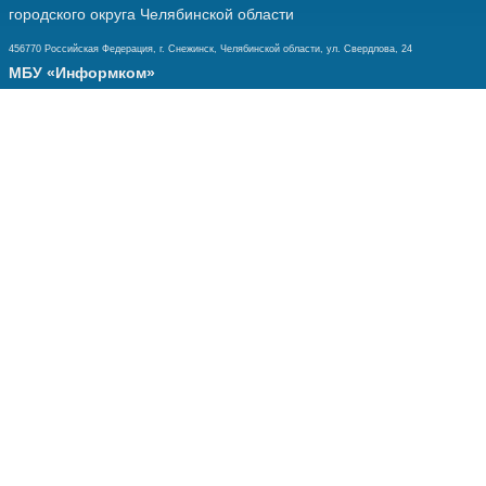
городского округа Челябинской области
456770 Российская Федерация, г. Снежинск, Челябинской области, ул. Свердлова, 24
МБУ «Информком»