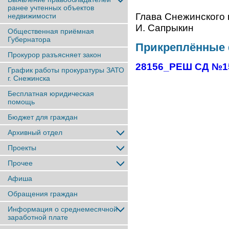
ранее учтенныx объектов
Глава Снеж
недвижимости
И. Сапрыкин
Общественная приёмная
Губернатора
Прикреплённые
Прокурор разъясняет закон
28156_РЕШ СД №1
График работы прокуратуры ЗАТО
г. Снежинска
Бесплатная юридическая
помощь
Бюджет для граждан
Архивный отдел
Проекты
Прочее
Афиша
Обращения граждан
Информация о среднемесячной
заработной плате