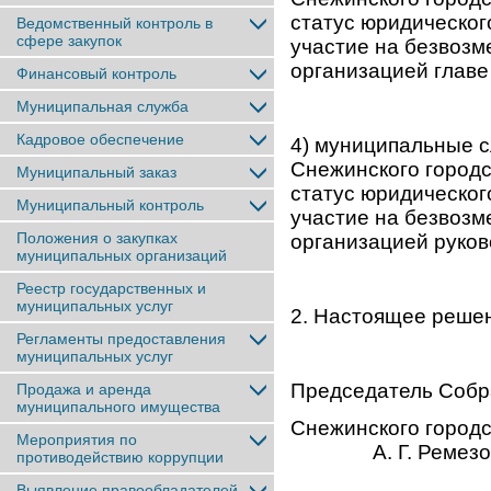
статус юридическог
Ведомственный контроль в
сфере закупок
участие на безвозм
организацией главе
Финансовый контроль
Муниципальная служба
Кадровое обеспечение
4) муниципальные 
Снежинского городс
Муниципальный заказ
статус юридическог
Муниципальный контроль
участие на безвозм
Положения о закупках
организацией руков
муниципальных организаций
Реестр государственных и
муниципальных услуг
2. Настоящее реше
Регламенты предоставления
муниципальных услуг
Председатель Собр
Продажа и аренда
муниципального имущества
Снежинско
Мероприятия по
А. Г. Ремезо
противодействию коррупции
Выявление правообладателей