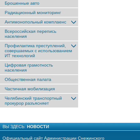
Брошенные авто
Радиационный мониторинг
Антимонопольный комплаенс
Всероссийская перепись
населения
Профилактика преступлений,
совершаемых с использованием
ИТ технологий
Цифровая грамотность
населения
Общественная палата
Частичная мобилизация
Челябинский транспортный
прокурор разъясняет
ВЫ ЗДЕСЬ:
НОВОСТИ
Официальный сайт Администрации Снежинского