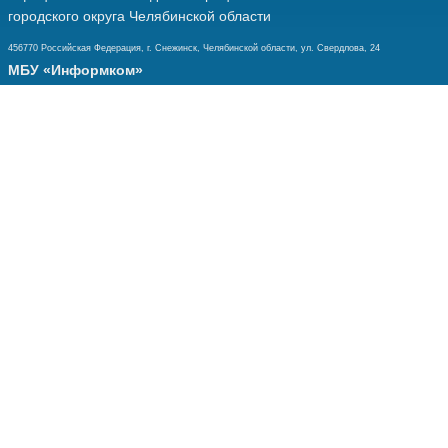
городского округа Челябинской области
456770 Российская Федерация, г. Снежинск, Челябинской области, ул. Свердлова, 24
МБУ «Информком»