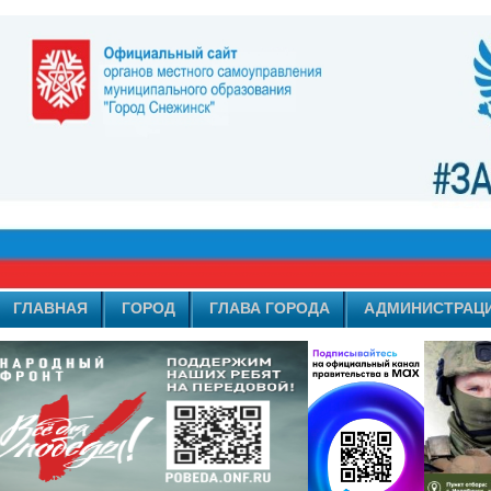
ГЛАВНАЯ
ГОРОД
ГЛАВА ГОРОДА
АДМИНИСТРАЦ