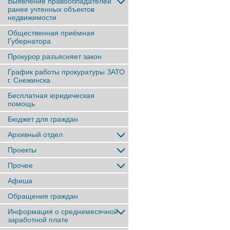
Выявление правообладателей
ранее учтенныx объектов
недвижимости
Общественная приёмная
Губернатора
Прокурор разъясняет закон
График работы прокуратуры ЗАТО
г. Снежинска
Бесплатная юридическая
помощь
Бюджет для граждан
Архивный отдел
Проекты
Прочее
Афиша
Обращения граждан
Информация о среднемесячной
заработной плате