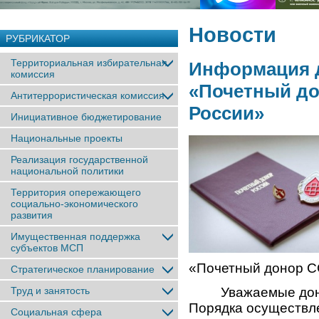
Новости
РУБРИКАТОР
Территориальная избирательная
Информация д
комиссия
«Почетный до
Антитеррористическая комиссия
России»
Инициативное бюджетирование
Национальные проекты
Реализация государственной
национальной политики
Территория опережающего
социально-экономического
развития
Имущественная поддержка
субъектов МСП
«Почетный донор С
Стратегическое планирование
Труд и занятость
Уважаемые доноры
Порядка осуществл
Социальная сфера