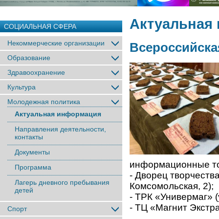
Актуальная
СОЦИАЛЬНАЯ СФЕРА
Некоммерческие организации
Всероссийска
Образование
Здравоохранение
Культура
Молодежная политика
Актуальная информация
Направления деятельности,
контакты
Документы
информационные т
Программа
- Дворец творчеств
Лагерь дневного пребывания
Комсомольская, 2);
детей
- ТРК «Универмаг» (
- ТЦ «Магнит Экстра
Спорт