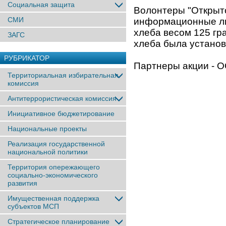
Социальная защита
Волонтеры "Открыто
СМИ
информационные ли
хлеба весом 125 гр
ЗАГС
хлеба была установ
РУБРИКАТОР
Партнеры акции - О
Территориальная избирательная
комиссия
Антитеррористическая комиссия
Инициативное бюджетирование
Национальные проекты
Реализация государственной
национальной политики
Территория опережающего
социально-экономического
развития
Имущественная поддержка
субъектов МСП
Стратегическое планирование