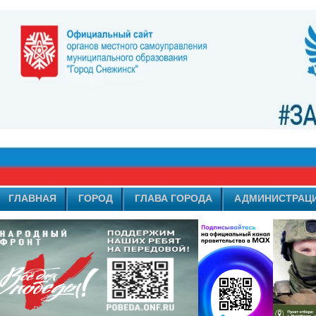
ГЛАВНАЯ
ГОРОД
ГЛАВА ГОРОДА
АДМИНИСТРАЦ