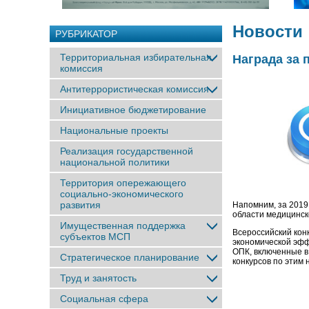
Новости
РУБРИКАТОР
Территориальная избирательная
Награда за
комиссия
Антитеррористическая комиссия
Инициативное бюджетирование
Национальные проекты
Реализация государственной
национальной политики
Территория опережающего
социально-экономического
развития
Напомним, за 2019
области медицинск
Имущественная поддержка
Всероссийский кон
субъектов МСП
экономической эфф
ОПК, включенные в
Стратегическое планирование
конкурсов по этим
Труд и занятость
Социальная сфера