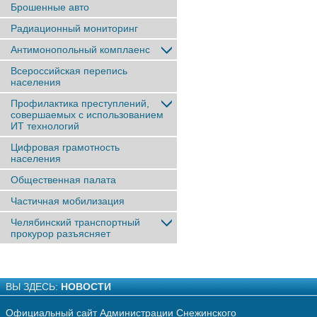
Брошенные авто
Радиационный мониторинг
Антимонопольный комплаенс
Всероссийская перепись
населения
Профилактика преступлений,
совершаемых с использованием
ИТ технологий
Цифровая грамотность
населения
Общественная палата
Частичная мобилизация
Челябинский транспортный
прокурор разъясняет
ВЫ ЗДЕСЬ:
НОВОСТИ
Официальный сайт Администрации Снежинского