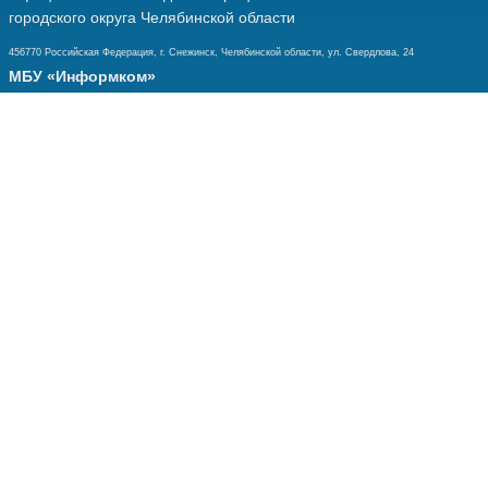
городского округа Челябинской области
456770 Российская Федерация, г. Снежинск, Челябинской области, ул. Свердлова, 24
МБУ «Информком»