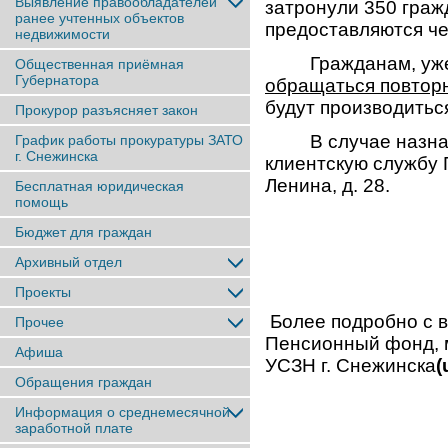
Выявление правообладателей
затронули 350 граж
ранее учтенныx объектов
предоставляются ч
недвижимости
Гражданам, уже п
Общественная приёмная
Губернатора
обращаться повторн
будут производитьс
Прокурор разъясняет закон
В случае назначен
График работы прокуратуры ЗАТО
г. Снежинска
клиентскую службу 
Ленина, д. 28.
Бесплатная юридическая
помощь
Бюджет для граждан
Архивный отдел
Проекты
Более подробно с 
Прочее
Пенсионный фонд, 
Афиша
УСЗН г. Снежинска
(
Обращения граждан
Информация о среднемесячной
заработной плате