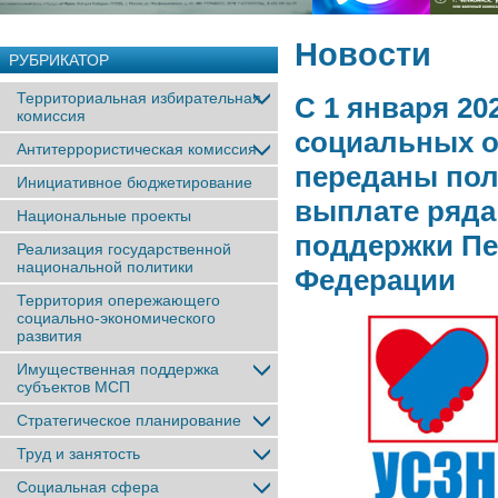
Новости
РУБРИКАТОР
Территориальная избирательная
С 1 января 2
комиссия
социальных о
Антитеррористическая комиссия
переданы пол
Инициативное бюджетирование
выплате ряда
Национальные проекты
поддержки Пе
Реализация государственной
национальной политики
Федерации
Территория опережающего
социально-экономического
развития
Имущественная поддержка
субъектов МСП
Стратегическое планирование
Труд и занятость
Социальная сфера