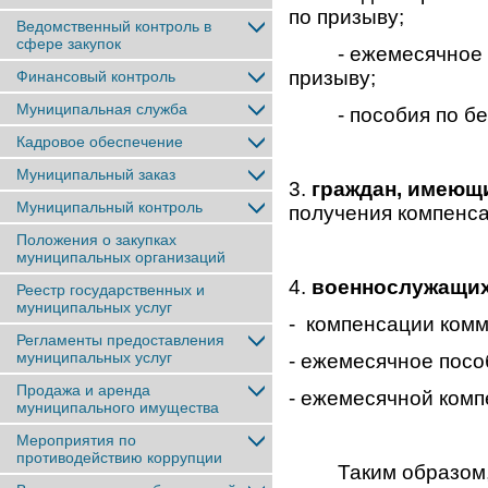
по призыву;
Ведомственный контроль в
сфере закупок
- ежемесячное по
призыву;
Финансовый контроль
Муниципальная служба
- пособия по бер
Кадровое обеспечение
Муниципальный заказ
3.
граждан, имеющи
Муниципальный контроль
получения компенса
Положения о закупках
муниципальных организаций
4.
военнослужащих
Реестр государственных и
муниципальных услуг
- компенсации ком
Регламенты предоставления
муниципальных услуг
- ежемесячное посо
Продажа и аренда
- ежемесячной комп
муниципального имущества
Мероприятия по
противодействию коррупции
Таким образом, в