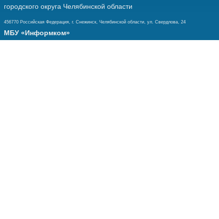
городского округа Челябинской области
456770 Российская Федерация, г. Снежинск, Челябинской области, ул. Свердлова, 24
МБУ «Информком»