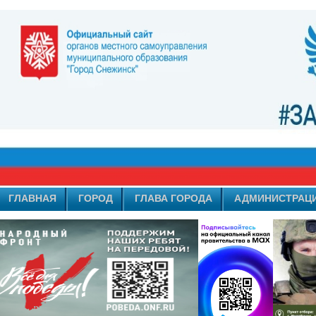
ГЛАВНАЯ
ГОРОД
ГЛАВА ГОРОДА
АДМИНИСТРАЦ