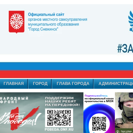
ГЛАВНАЯ
ГОРОД
ГЛАВА ГОРОДА
АДМИНИСТРАЦ