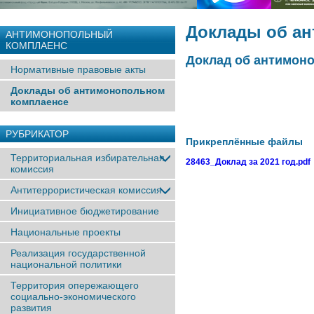
Доклады об а
АНТИМОНОПОЛЬНЫЙ
КОМПЛАЕНС
Доклад об антимоно
Нормативные правовые акты
Доклады об антимонопольном
комплаенсе
РУБРИКАТОР
Прикреплённые файлы
Территориальная избирательная
28463_Доклад за 2021 год.pdf
комиссия
Антитеррористическая комиссия
Инициативное бюджетирование
Национальные проекты
Реализация государственной
национальной политики
Территория опережающего
социально-экономического
развития