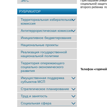
ЗАГС
Приглашаем семьи,
социальной защиты
второго ребенка по
РУБРИКАТОР
Территориальная избирательная
комиссия
Антитеррористическая комиссия
Инициативное бюджетирование
Национальные проекты
Реализация государственной
национальной политики
Территория опережающего
социально-экономического
Телефон «горячей 
развития
Имущественная поддержка
субъектов МСП
Стратегическое планирование
Труд и занятость
Социальная сфера