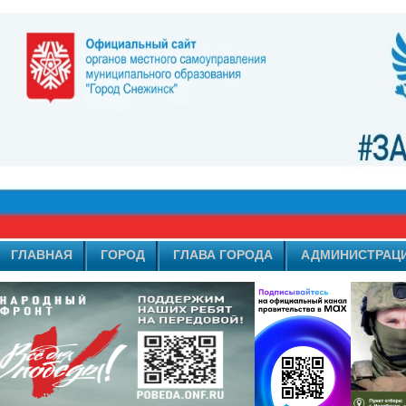
ГЛАВНАЯ
ГОРОД
ГЛАВА ГОРОДА
АДМИНИСТРАЦ