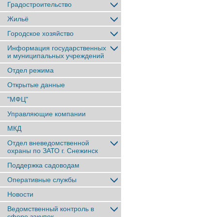
Градостроительство
Жильё
Городское хозяйство
Информация государственных
и муниципальных учреждений
Отдел режима
Открытые данные
"МФЦ"
Управляющие компании
МКД
Отдел вневедомственной
охраны по ЗАТО г. Снежинск
Поддержка садоводам
Оперативные службы
Новости
Ведомственный контроль в
сфере закупок