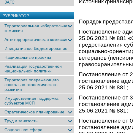
Источник финансиро
ЗАГС
РУБРИКАТОР
Порядок предоставл
Территориальная избирательная
комиссия
Постановление адми
25.06.2021 № 881 «
Антитеррористическая комиссия
предоставления суб
Инициативное бюджетирование
социально-ориенти
ветеранов (пенсион
Национальные проекты
правоохранительны
Реализация государственной
национальной политики
Постановление от 2
Территория опережающего
постановление адми
социально-экономического
25.06.2021 № 881;
развития
Постановление от 3
Имущественная поддержка
субъектов МСП
постановление адми
25.06.2021 № 881;
Стратегическое планирование
Постановление от 0
Труд и занятость
постановление адми
Социальная сфера