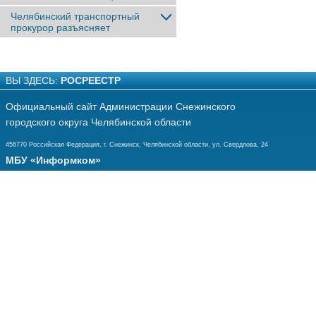
Челябинский транспортный
прокурор разъясняет
ВЫ ЗДЕСЬ:
РОСРЕЕСТР
Официальный сайт Администрации Снежинского
городского округа Челябинской области
456770 Российская Федерация, г. Снежинск, Челябинской области, ул. Свердлова, 24
МБУ «Информком»