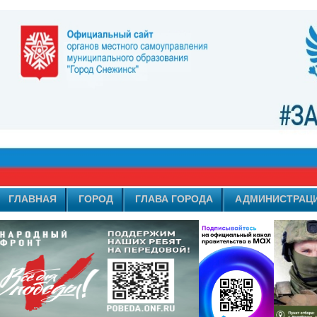
ГЛАВНАЯ
ГОРОД
ГЛАВА ГОРОДА
АДМИНИСТРАЦ