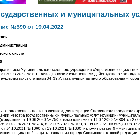
осударственных и муниципальных ус
ие №590 от 19.04.2022
ений
администрации
ского округа
58
обращением Муниципального казённого учреждения «Управление социальной
 от 30.03.2022 № У-1-18/902, в связи с изменениями действующего законодат
 руководствуясь статьями 34, 39 Устава муниципального образования «Город
ия в приложение к постановлению администрации Снежинского городского окру
ении Реестра государственных и муниципальных услуг (функций) муниципал
(в редакции от 19.06.2020 № 750, с изменениями от 16.07.2020 № 884, от 
28, от 02.04.2021 № 416, от 21.05.2021 № 700, от 09.06.2021 № 805, от 08.07.
, от 14.10.2021 № 1366, от 19.10.2021 № 1380) изложив раздел 9 «Муниципал
ление социальной защиты населения города Снежинска» в новой редакции: