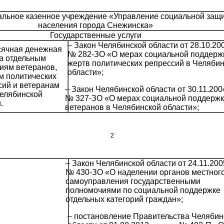
альное казенное учреждение «Управление социальной защ
населения города Снежинска»
Государственные услуги
– Закон Челябинской области от 28.10.20
ячная денежная
№ 282-ЗО «О мерах социальной поддерж
а отдельным
жертв политических репрессий в Челяби
иям ветеранов,
области»;
м политических
сий и ветеранам
– Закон Челябинской области от 30.11.200
Челябинской
№ 327-ЗО «О мерах социальной поддерж
.
ветеранов в Челябинской области»;
2
– Закон Челябинской области от 24.11.200
№ 430-ЗО «О наделении органов местног
самоуправления государственными
полномочиями по социальной поддержке
отдельных категорий граждан»;
– постановление Правительства Челябин