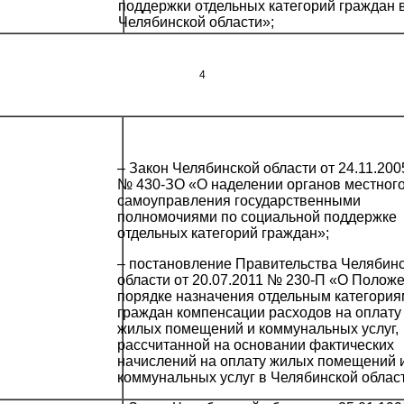
поддержки отдельных категорий граждан 
Челябинской области»;
4
– Закон Челябинской области от 24.11.200
№ 430-ЗО «О наделении органов местног
самоуправления государственными
полномочиями по социальной поддержке
отдельных категорий граждан»;
– постановление Правительства Челябин
области от 20.07.2011 № 230-П «О Полож
порядке назначения отдельным категория
граждан компенсации расходов на оплату
жилых помещений и коммунальных услуг,
рассчитанной на основании фактических
начислений на оплату жилых помещений 
коммунальных услуг в Челябинской облас