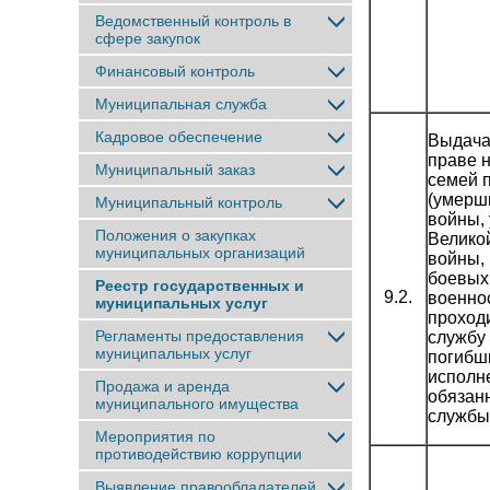
Ведомственный контроль в
сфере закупок
Финансовый контроль
Муниципальная служба
Кадровое обеспечение
Выдача
праве 
Муниципальный заказ
семей 
(умерш
Муниципальный контроль
войны,
Положения о закупках
Велико
муниципальных организаций
войны,
боевых 
Реестр государственных и
9.2.
военно
муниципальных услуг
проход
Регламенты предоставления
службу
муниципальных услуг
погибш
исполн
Продажа и аренда
обязан
муниципального имущества
службы
Мероприятия по
противодействию коррупции
Выявление правообладателей