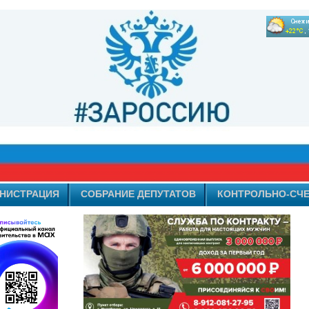
НИСТРАЦИЯ
СОБРАНИЕ ДЕПУТАТОВ
КОНТРОЛЬНО-СЧЕ