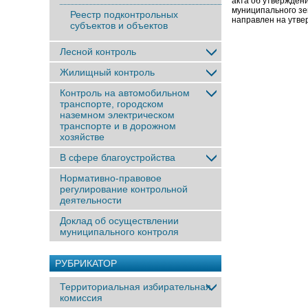
акта об утвержден
муниципального зе
Реестр подконтрольных
направлен на утве
субъектов и объектов
Лесной контроль
Жилищный контроль
Контроль на автомобильном
транспорте, городском
наземном электрическом
транспорте и в дорожном
хозяйстве
В сфере благоустройства
Нормативно-правовое
регулирование контрольной
деятельности
Доклад об осуществлении
муниципального контроля
РУБРИКАТОР
Территориальная избирательная
комиссия