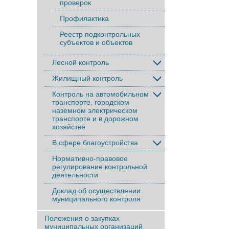
проверок
Профилактика
Реестр подконтрольных
субъектов и объектов
Лесной контроль
Жилищный контроль
Контроль на автомобильном
транспорте, городском
наземном электрическом
транспорте и в дорожном
хозяйстве
В сфере благоустройства
Нормативно-правовое
регулирование контрольной
деятельности
Доклад об осуществлении
муниципального контроля
Положения о закупках
муниципальных организаций