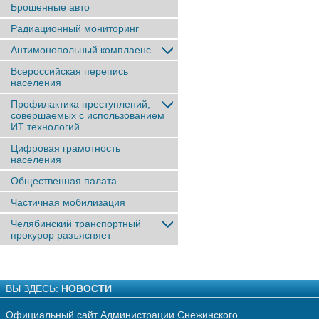
Брошенные авто
Радиационный мониторинг
Антимонопольный комплаенс
Всероссийская перепись
населения
Профилактика преступлений,
совершаемых с использованием
ИТ технологий
Цифровая грамотность
населения
Общественная палата
Частичная мобилизация
Челябинский транспортный
прокурор разъясняет
ВЫ ЗДЕСЬ:
НОВОСТИ
Официальный сайт Администрации Снежинского