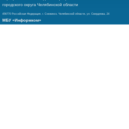
городского округа Челябинской области
456770 Российская Федерация, г. Снежинск, Челябинской области, ул. Свердлова, 24
МБУ «Информком»