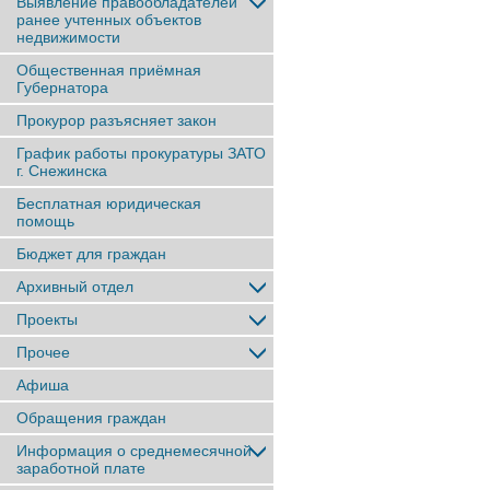
Выявление правообладателей
ранее учтенныx объектов
недвижимости
Общественная приёмная
Губернатора
Прокурор разъясняет закон
График работы прокуратуры ЗАТО
г. Снежинска
Бесплатная юридическая
помощь
Бюджет для граждан
Архивный отдел
Проекты
Прочее
Афиша
Обращения граждан
Информация о среднемесячной
заработной плате