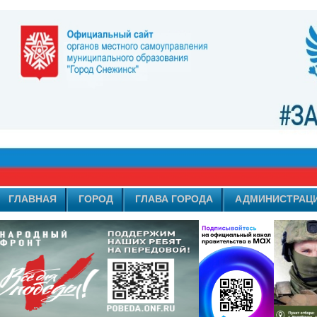
ГЛАВНАЯ
ГОРОД
ГЛАВА ГОРОДА
АДМИНИСТРАЦ