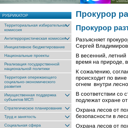
Прокурор ра
РУБРИКАТОР
Территориальная избирательная
Прокурор раз
комиссия
Антитеррористическая комиссия
Разъясняет прокуро
Сергей Владимиров
Инициативное бюджетирование
В весенний, летний
Национальные проекты
время на природе, в
Реализация государственной
национальной политики
К сожалению, согла
Территория опережающего
происходит по вине
социально-экономического
огнем внутри лесно
развития
В соответствии со 
Имущественная поддержка
субъектов МСП
подлежат охране от
Стратегическое планирование
Охрана лесов от по
безопасности в лес
Труд и занятость
Социальная сфера
Охрана лесов от по