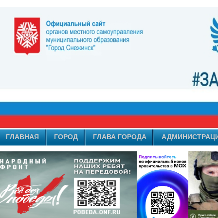
ГЛАВНАЯ
ГОРОД
ГЛАВА ГОРОДА
АДМИНИСТРАЦ