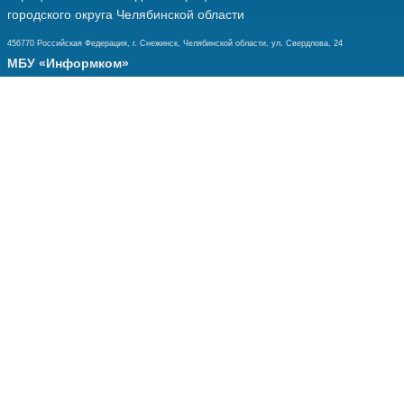
городского округа Челябинской области
456770 Российская Федерация, г. Снежинск, Челябинской области, ул. Свердлова, 24
МБУ «Информком»