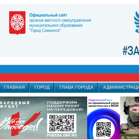
ГЛАВНАЯ
ГОРОД
ГЛАВА ГОРОДА
АДМИНИСТРАЦ