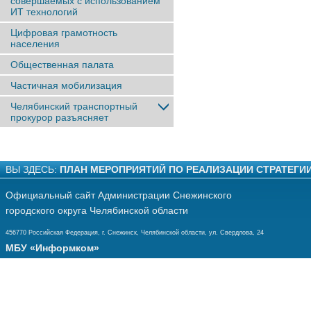
совершаемых с использованием
ИТ технологий
Цифровая грамотность
населения
Общественная палата
Частичная мобилизация
Челябинский транспортный
прокурор разъясняет
ВЫ ЗДЕСЬ:
ПЛАН МЕРОПРИЯТИЙ ПО РЕАЛИЗАЦИИ СТРАТЕГИ
Официальный сайт Администрации Снежинского
городского округа Челябинской области
456770 Российская Федерация, г. Снежинск, Челябинской области, ул. Свердлова, 24
МБУ «Информком»