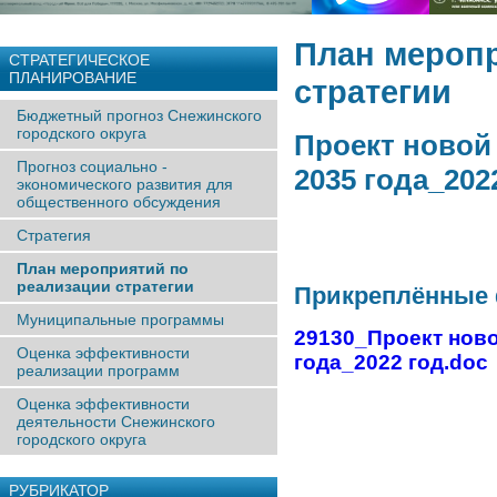
План меропр
СТРАТЕГИЧЕСКОЕ
ПЛАНИРОВАНИЕ
стратегии
Бюджетный прогноз Снежинского
городского округа
Проект новой
Прогноз социально -
2035 года_202
экономического развития для
общественного обсуждения
Стратегия
План мероприятий по
реализации стратегии
Прикреплённые
Муниципальные программы
29130_Проект ново
Оценка эффективности
года_2022 год.doc
реализации программ
Оценка эффективности
деятельности Снежинского
городского округа
РУБРИКАТОР