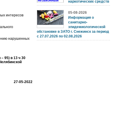
наркотических средств
05-08-2026
ных интересов
Информация о
санитарно-
иального
эпидемиологической
обстановке в ЗАТО г. Снежинск за период
с 27.07.2026 по 02.08.2026
лению нарушенных
 95) в 13 ч 30
Челябинской
27-05-2022