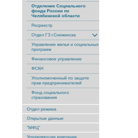
Отделение Социального
фонда России по
Челябинской области
Росреестр
Отдел ГЗ г.Снежинска
Управление жилья и социальных
программ
Финансовое управление
ФСКН
Уполномоченный по защите
прав предпринимателей
Фонд социального
страхования
Отдел режима
Открытые данные
"МФЦ"
Управляющие компании