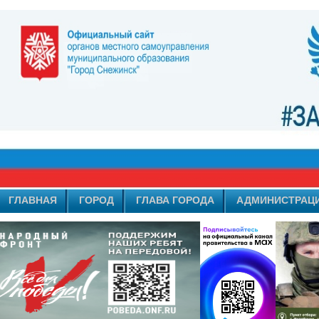
ГЛАВНАЯ
ГОРОД
ГЛАВА ГОРОДА
АДМИНИСТРАЦ