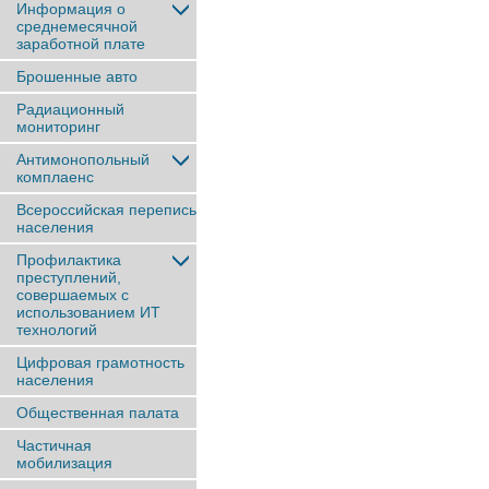
Информация о
среднемесячной
заработной плате
Брошенные авто
Радиационный
мониторинг
Антимонопольный
комплаенс
Всероссийская перепись
населения
Профилактика
преступлений,
совершаемых с
использованием ИТ
технологий
Цифровая грамотность
населения
Общественная палата
Частичная
мобилизация