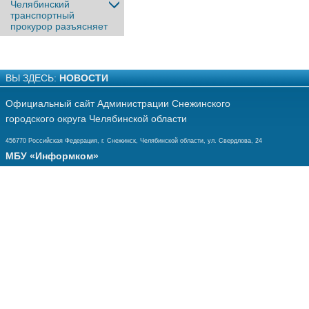
Челябинский
транспортный
прокурор разъясняет
ВЫ ЗДЕСЬ:
НОВОСТИ
Официальный сайт Администрации Снежинского
городского округа Челябинской области
456770 Российская Федерация, г. Снежинск, Челябинской области, ул. Свердлова, 24
МБУ «Информком»