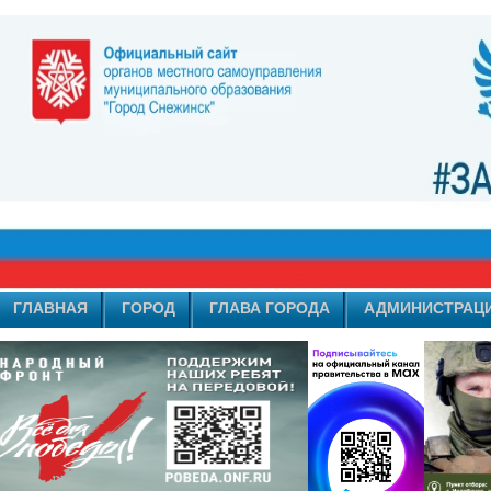
ГЛАВНАЯ
ГОРОД
ГЛАВА ГОРОДА
АДМИНИСТРАЦ