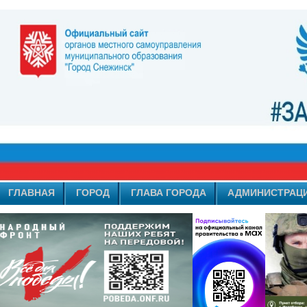
ГЛАВНАЯ
ГОРОД
ГЛАВА ГОРОДА
АДМИНИСТРАЦ