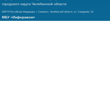
городского округа Челябинской области
456770 Российская Федерация, г. Снежинск, Челябинской области, ул. Свердлова, 24
МБУ «Информком»