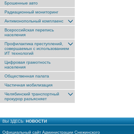
Брошенные авто
Радиационный мониторинг
Антимонопольный комплаенс
Всероссийская перепись
населения
Профилактика преступлений,
совершаемых с использованием
ИТ технологий
Цифровая грамотность
населения
Общественная палата
Частичная мобилизация
Челябинский транспортный
прокурор разъясняет
ВЫ ЗДЕСЬ:
НОВОСТИ
Официальный сайт Администрации Снежинского