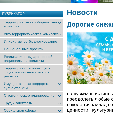
Новости
РУБРИКАТОР
Территориальная избирательная
Дорогие снеж
комиссия
Антитеррористическая комиссия
Инициативное бюджетирование
Национальные проекты
Реализация государственной
национальной политики
Территория опережающего
социально-экономического
развития
Имущественная поддержка
субъектов МСП
нашу жизнь истинны
Стратегическое планирование
преодолеть любые с
Труд и занятость
поколения к младш
ценности, культурн
Социальная сфера