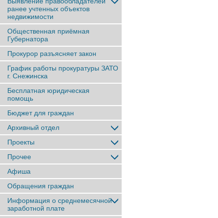
Выявление правообладателей
ранее учтенныx объектов
недвижимости
Общественная приёмная
Губернатора
Прокурор разъясняет закон
График работы прокуратуры ЗАТО
г. Снежинска
Бесплатная юридическая
помощь
Бюджет для граждан
Архивный отдел
Проекты
Прочее
Афиша
Обращения граждан
Информация о среднемесячной
заработной плате