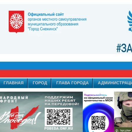
ГЛАВНАЯ
ГОРОД
ГЛАВА ГОРОДА
АДМИНИСТРАЦ