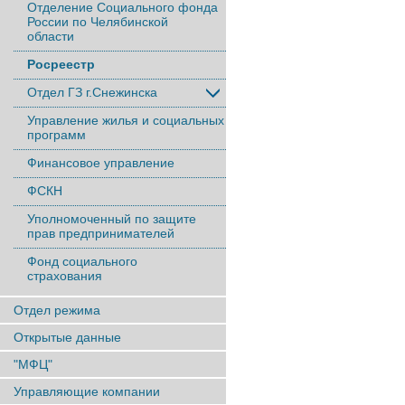
Отделение Социального фонда
России по Челябинской
области
Росреестр
Отдел ГЗ г.Снежинска
Управление жилья и социальных
программ
Финансовое управление
ФСКН
Уполномоченный по защите
прав предпринимателей
Фонд социального
страхования
Отдел режима
Открытые данные
"МФЦ"
Управляющие компании