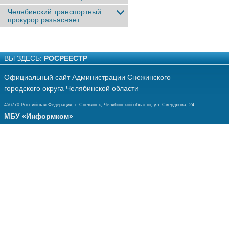
Челябинский транспортный
прокурор разъясняет
ВЫ ЗДЕСЬ:
РОСРЕЕСТР
Официальный сайт Администрации Снежинского
городского округа Челябинской области
456770 Российская Федерация, г. Снежинск, Челябинской области, ул. Свердлова, 24
МБУ «Информком»